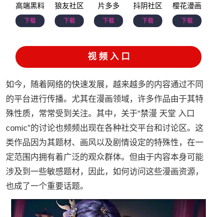
高端黑料
狼友社区
片多多
抖阴社区
樱花漫画
下载
下载
下载
下载
下载
视 频 入 口
如今，随着网络的快速发展，越来越多的内容通过不同
的平台进行传播。尤其在漫画领域，许多作品由于其特
殊性质，常常受到关注。其中，关于“禁漫 天堂 入口
comic”的讨论也频频出现在各种社交平台和讨论区。这
类作品因为其题材、画风以及剧情设定的特殊性，在一
定范围内拥有着广泛的观众群体。但由于内容本身可能
涉及到一些敏感题材，因此，如何访问这些漫画资源，
也成了一个重要话题。