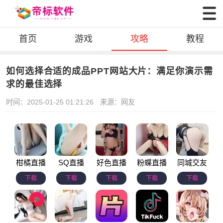
首页
游戏
攻略
教程
如何选择合适的成品PPT网站大片：满足你演示需
求的最佳选择
时间：2025-01-25 01:21:26
来源：网友
柑橘直播
SQ直播
好色直播
粉蝶直播
同城交友
下载
下载
下载
下载
下载