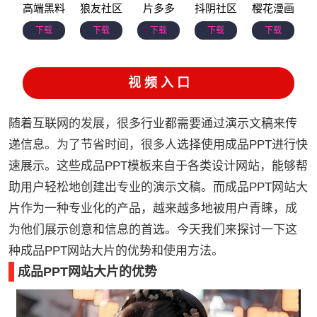
高端黑料
狼友社区
片多多
抖阴社区
樱花漫画
下载
下载
下载
下载
下载
视 频 入 口
随着互联网的发展，很多行业都需要通过演示文稿来传
递信息。为了节省时间，很多人选择使用成品PPT进行快
速展示。这些成品PPT模板来自于各类设计网站，能够帮
助用户轻松地创建出专业的演示文稿。而成品PPT网站大
片作为一种专业化的产品，越来越多地被用户青睐，成
为他们展示创意和信息的首选。今天我们来探讨一下这
种成品PPT网站大片的优势和使用方法。
成品PPT网站大片的优势